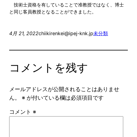
　技術士資格を有していることで准教授ではなく、博士
と同じ客員教授となることができました。
4月 21, 2022
chiikirenkei@ipej-knk.jp
未分類
コメントを残す
メールアドレスが公開されることはありませ
ん。
※
が付いている欄は必須項目です
コメント
※