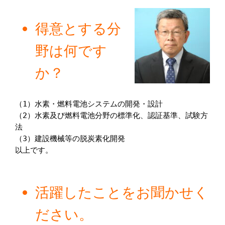
得意とする分
野は何です
か？
（1）水素・燃料電池システムの開発・設計

（2）水素及び燃料電池分野の標準化、認証基準、試験方
法

（3）建設機械等の脱炭素化開発　

以上です。

活躍したことをお聞かせく
ださい。