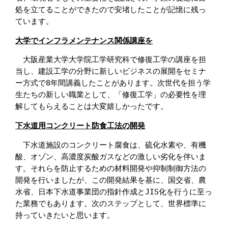
処を立てることができたので安堵したことが記憶に残っ
ています。
大学でインフラメンテナンス関係講座を
　大阪産業大学大学院工学研究科で修復工学の講座を担
当し、建設工学の分野に新しいビジネスの展開をセミナ
ー方式で8年間講義したことがあります。次世代を担う学
生たちの新しい職業として、「修復工学」の必要性を理
解してもらえることは大変嬉しかったです。
下水道用コンクリート防食工法の開発
　下水道施設のコンクリート腐食は、硫化水素や、有機
酸、オゾン、高濃度炭酸ガスなどの激しい劣化を伴いま
す。それらを防止するための材料開発や抑制制御方法の
開発を行いましたが、この開発結果を基に、国交省、農
水省、日本下水道事業団の指針作成とJIS化を行うに至っ
た業務でもあります。次のステップとして、世界標準に
持っていきたいと思います。