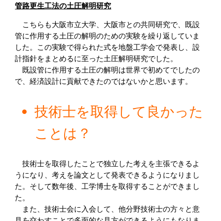
管路更生工法の土圧解明研究
　こちらも大阪市立大学、大阪市との共同研究で、既設
管に作用する土圧の解明のための実験を繰り返していま
した。この実験で得られた式を地盤工学会で発表し、設
計指針をまとめるに至った土圧解明研究でした。

　既設管に作用する土圧の解明は世界で初めてでしたの
で、経済設計に貢献できたのではないかと思います。
技術士を取得して良かった
ことは？
　技術士を取得したことで独立した考えを主張できるよ
うになり、考えを論文として発表できるようになりまし
た。そして数年後、工学博士を取得することができまし
た。
　また、技術士会に入会して、他分野技術士の方々と意
見を交わすことで多面的な見方ができるようにもなりま