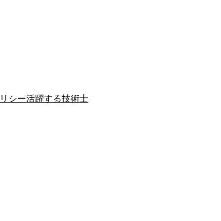
リシー
活躍する技術士