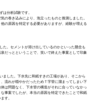
ずは分析試験です。

空気の巻き込みにより、泡立ったものと推測しました。
、他の原因を特定する必要がありますが、経験が増える
温泉だっとということで、笑いで終えた事案として印象
ていました。下水先に和紙すきの工場があり、そこから
く、流れが穏やかだったためＴ字管に溜まってしまい下
自体は問題なく、下水管の構造がそれに合っていなかっ
うな事案でしたが、本当の原因を特定できたことで和紙
ます。 　 