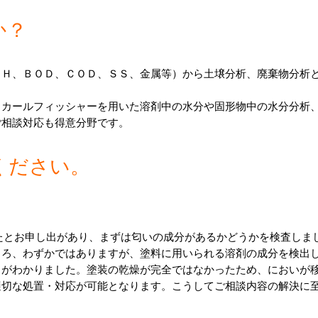
か？
ｐＨ、ＢＯＤ、ＣＯＤ、ＳＳ、金属等）から土壌分析、廃棄物分析
、カールフィッシャーを用いた溶剤中の水分や固形物中の水分分析
ご相談対応も得意分野です。
ください。
ころ、わずかではありますが、塗料に用いられる溶剤の成分を検出
がわかりました。塗装の乾燥が完全ではなかったため、においが移
適切な処置・対応が可能となります。こうしてご相談内容の解決に