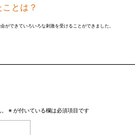
たことは？
機会ができていろいろな刺激を受けることができました。
ん。
※
が付いている欄は必須項目です