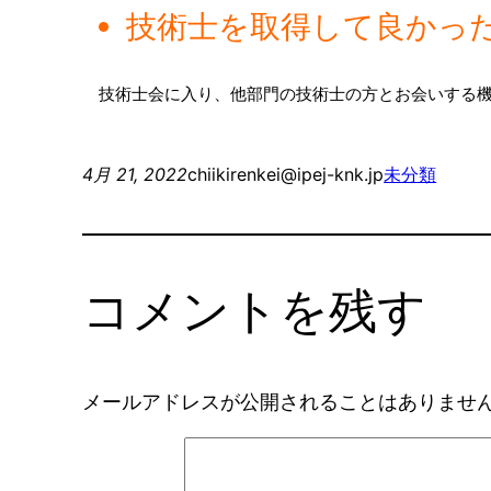
技術士を取得して良かっ
　技術士会に入り、他部門の技術士の方とお会いする
4月 21, 2022
chiikirenkei@ipej-knk.jp
未分類
コメントを残す
メールアドレスが公開されることはありませ